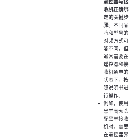
遥控器与接
收机正确绑
定的关键步
骤
。不同品
牌和型号的
对频方式可
能不同，但
通常需要在
遥控器和接
收机通电的
状态下，按
照说明书进
行操作。
例如，使用
黑羊高频头
配黑羊接收
机时，需要
在遥控器界