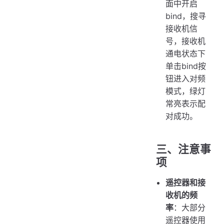
面中开启
bind，搜寻
接收机信
号，接收机
通电状态下
单击bind按
钮进入对频
模式，绿灯
常亮表示配
对成功。
三、注意事
项
遥控器和接
收机的频
率
：大部分
遥控器使用