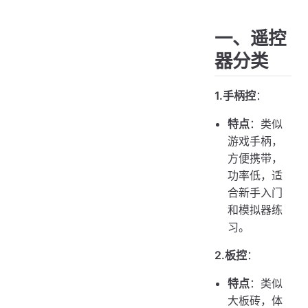
一、遥控
器分类
1.手柄控
：
特点
：类似
游戏手柄，
方便携带，
功率低，适
合新手入门
和模拟器练
习。
2.板控
：
特点
：类似
大板砖，体