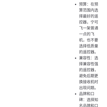
预算：在预
算范围内选
择最好的遥
控器，宁可
飞一架普通
一点的飞
机，也不要
选择低质量
的遥控器。
兼容性：选
择兼容性强
的遥控器，
避免后期更
换接收机时
出现问题。
品牌和口
碑：选择知
名品牌和口