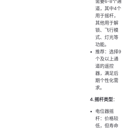
需要6-8个通
道，其中4个
用于摇杆，
其他用于解
锁、飞行模
式、灯光等
功能。
推荐：选择9
个及以上通
道的遥控
器，满足后
期个性化需
求。
4.摇杆类型
：
电位器摇
杆：价格较
低，但寿命