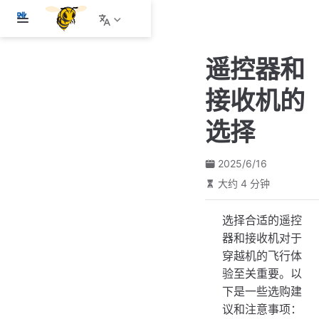
跳
至
主
遥控器和
要
內
接收机的
容
选择
2025/6/16
大约 4 分钟
选择合适的遥控
器和接收机对于
穿越机的飞行体
验至关重要。以
下是一些选购建
议和注意事项：