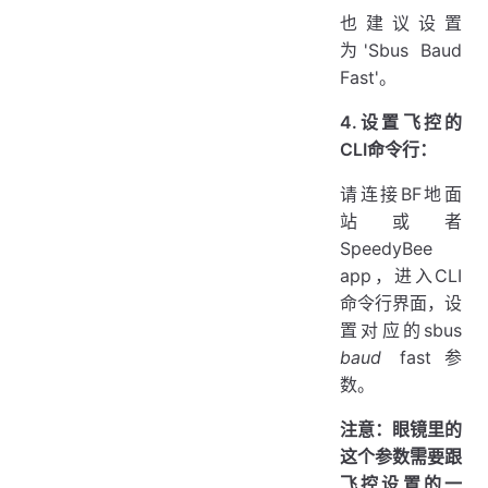
也建议设置
为'Sbus Baud
Fast'。
4.设置飞控的
CLI命令行：
请连接BF地面
站或者
SpeedyBee
app，进入CLI
命令行界面，设
置对应的sbus
baud
fast参
数。
注意：眼镜里的
这个参数需要跟
飞控设置的一