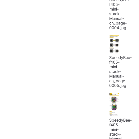
f405-
mini-
stack-
Manual-
cn_page-
0004.jpg
SpeedyBee-
f405-
mini-
stack-
Manual-
cn_page-
0005.jpg
SpeedyBee-
f405-
mini-
stack-
Manual-