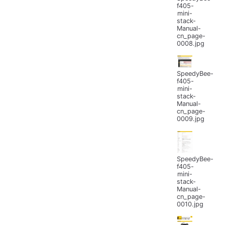
f405-
mini-
stack-
Manual-
cn_page-
0008.jpg
SpeedyBee-
f405-
mini-
stack-
Manual-
cn_page-
0009.jpg
SpeedyBee-
f405-
mini-
stack-
Manual-
cn_page-
0010.jpg