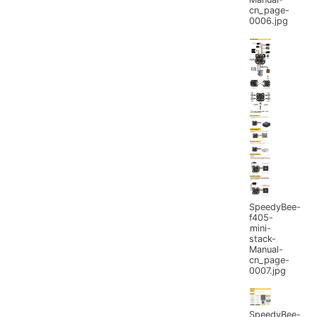
cn_page-
0006.jpg
SpeedyBee-
f405-
mini-
stack-
Manual-
cn_page-
0007.jpg
SpeedyBee-