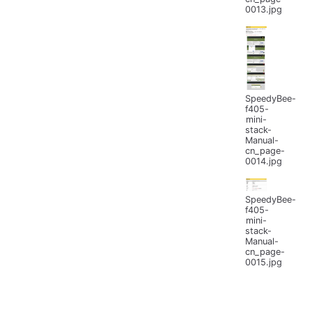
0013.jpg
SpeedyBee-
f405-
mini-
stack-
Manual-
cn_page-
0014.jpg
SpeedyBee-
f405-
mini-
stack-
Manual-
cn_page-
0015.jpg