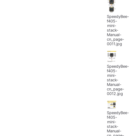
SpeedyBee-
f405-
mini-
stack-
Manual-
cn_page-
0011.jpg
SpeedyBee-
f405-
mini-
stack-
Manual-
cn_page-
0012.jpg
SpeedyBee-
f405-
mini-
stack-
Manual-
cn_page-