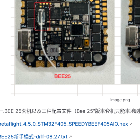
image.png
一.BEE 25套机以及三种配置文件（Bee 25"版本套机只能本地刷
betaflight_4.5.0_STM32F405_SPEEDYBEEF405AIO.hex
BEE25新手模式-diff-08.27.txt