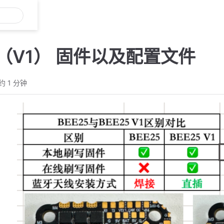
5 （V1） 固件以及配置文件
约 1 分钟