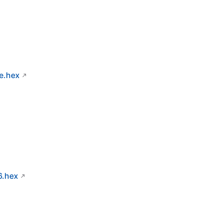
e.hex
6.hex