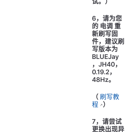
试。）
6，请为您
的 电调 重
新刷写固
件，建议刷
写版本为
BLUEJay
，JH40，
0.19.2，
48Hz。
（
刷写教
程
）
7，请尝试
更换出现异