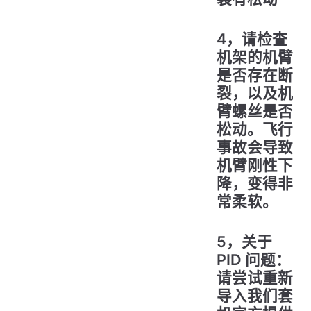
4，请检查
机架的机臂
是否存在断
裂，以及机
臂螺丝是否
松动。飞行
事故会导致
机臂刚性下
降，变得非
常柔软。
5，关于
PID 问题：
请尝试重新
导入我们套