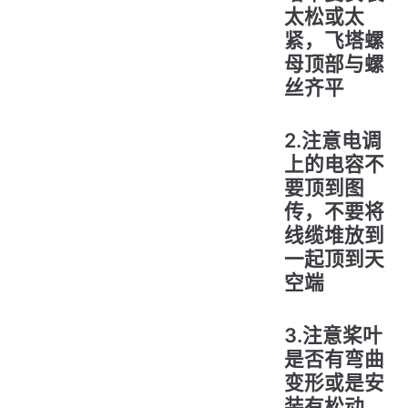
太松或太
紧，飞塔螺
母顶部与螺
丝齐平
2.注意电调
上的电容不
要顶到图
传，不要将
线缆堆放到
一起顶到天
空端
3.注意桨叶
是否有弯曲
变形或是安
装有松动