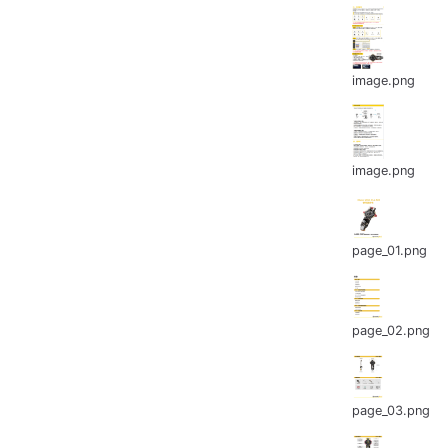
image.png
image.png
page_01.png
page_02.png
page_03.png