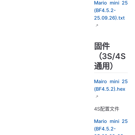
Mario mini 25
(BF4.5.2-
25.09.26).txt
固件
（3S/4S
通用）
Mairo mini 25
(BF4.5.2).hex
4S配置文件
Mario mini 25
(BF4.5.2-