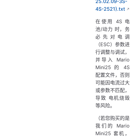
25.02.09-3S-
4S-2521).txt
在使用 4S 电
池/动力 时，务
必先对电调
（ESC）参数进
行调整与调试，
并导入 Mario
Mini25 的 4S
配置文件，否则
可能因电流过大
或参数不匹配，
导致 电机烧毁
等风险。
（若您购买的是
我们的 Mario
Mini25 套机，