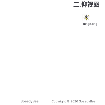
二.仰视图
image.png
SpeedyBee
Copyright © 2026 SpeedyBee