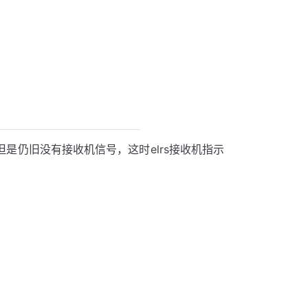
）
但是仍旧没有接收机信号，这时elrs接收机指示