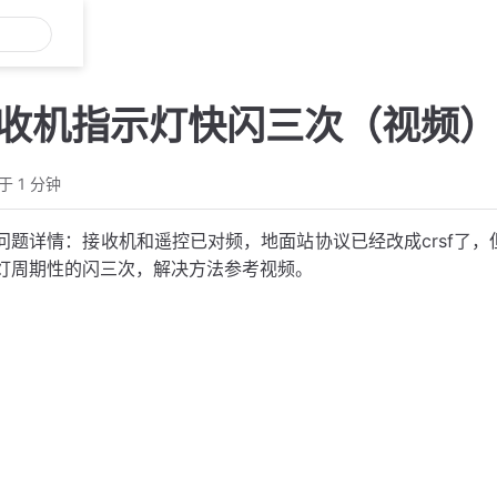
S接收机指示灯快闪三次（视频
于 1 分钟
问题详情：接收机和遥控已对频，地面站协议已经改成crsf了，
灯周期性的闪三次，解决方法参考视频。