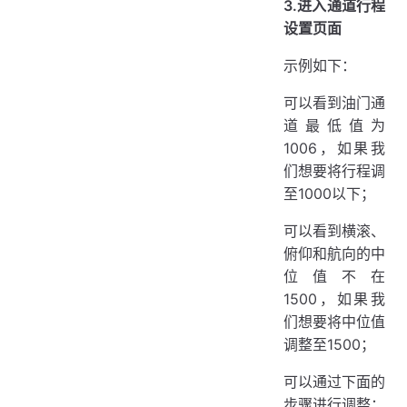
3.进入通道行程
设置页面
示例如下：
可以看到油门通
道最低值为
1006，如果我
们想要将行程调
至1000以下；
可以看到横滚、
俯仰和航向的中
位值不在
1500，如果我
们想要将中位值
调整至1500；
可以通过下面的
步骤进行调整：