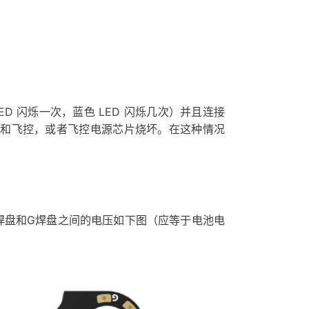
ED 闪烁一次，蓝色 LED 闪烁几次）并且连接
好电调和飞控，或者飞控电源芯片烧坏。在这种情况
焊盘和G焊盘之间的电压如下图（应等于电池电