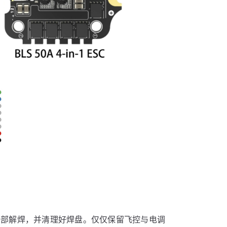
全部解焊，并清理好焊盘。仅仅保留飞控与电调