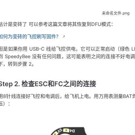
未命名文件.png
估计是变砖了 可以参考这篇文章将其恢复到DFU模式：
如何为变砖的飞控刷写固件？
但是如果你用 USB-C 线给飞控供电，它可以正常启动（绿色 L
到 SpeedyBee 没有任何问题，这可能表明之间的连接不
下，转到步骤 2。
Step 2. 检查ESC和FC之间的连接
用8针线连接好飞控和电调后，给飞机上电。用万用表测量BAT
压）：