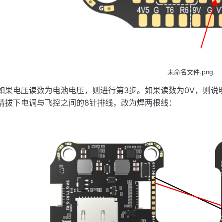
未命名文件.png
如果电压读数为电池电压，则进行第3步。如果读数为0V，则说明8
请拔下电调与飞控之间的8针排线，改为焊两根线：