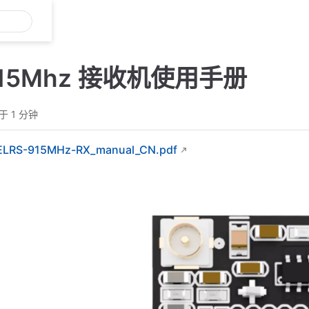
915Mhz 接收机使用手册
于 1 分钟
ELRS-915MHz-RX_manual_CN.pdf