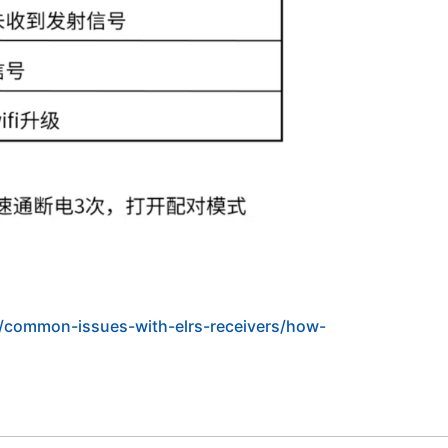
r/common-issues-with-elrs-receivers/how-