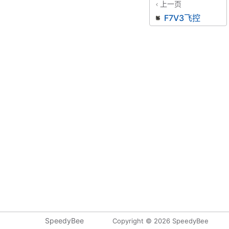
上一页
F7V3飞控
SpeedyBee
Copyright © 2026 SpeedyBee