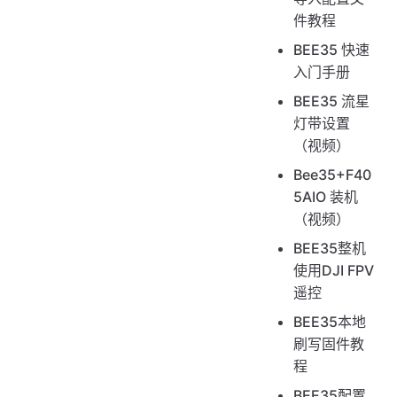
件教程
BEE35 快速
入门手册
BEE35 流星
灯带设置
（视频）
Bee35+F40
5AIO 装机
（视频）
BEE35整机
使用DJI FPV
遥控
BEE35本地
刷写固件教
程
BEE35配置